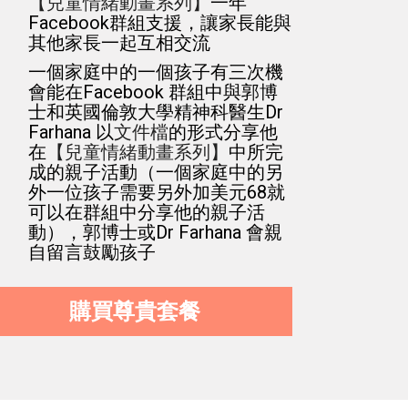
一年
【兒童情緒動畫系列】
Facebook群組支援，讓家長能與
其他家長一起互相交流
一個家庭中的一個孩子有三次機
會能在Facebook 群組中與郭博
士和英國倫敦大學精神科醫生Dr 
Farhana 以
的形式分享他
文件檔
在
中所完
【兒童情緒動畫系列】
成的親子活動（一個家庭中的另
外一位孩子需要另外加美元68就
可以在群組中分享他的親子活
動），郭博士或Dr Farhana 會親
自留言鼓勵孩子
購買尊貴套餐