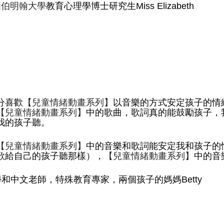
國伯明翰大學
教育心理學博士研究生Miss Elizabeth
分喜歡
【兒童情緒動畫系列】
以音樂的方式安定孩子的情
【兒童情緒動畫系列】
中的歌曲，歌詞真的能鼓勵孩子，
我的孩子聽。
【兒童情緒動畫系列】
中的音樂和歌詞能安定我和孩子的
歌給自己的孩子聽那樣），
【兒童情緒動畫系列】
中的音
數學和中文老師，特殊教育專家，兩個孩子的媽媽Betty