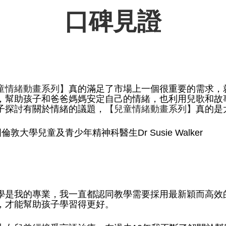
口碑見證
童情緒動畫系列】
真的滿足了市場上一個很重要的需求，
，幫助孩子和爸爸媽媽安定自己的情緒，也利用兒歌和故
子探討有關於情緒的議題，
【兒童情緒動畫系列】
真的是
國倫敦大學兒童及青少年精神科醫生Dr Susie Walker
學是我的專業，我一直都認同教學需要採用最新穎而高效
，才能幫助孩子學習得更好。