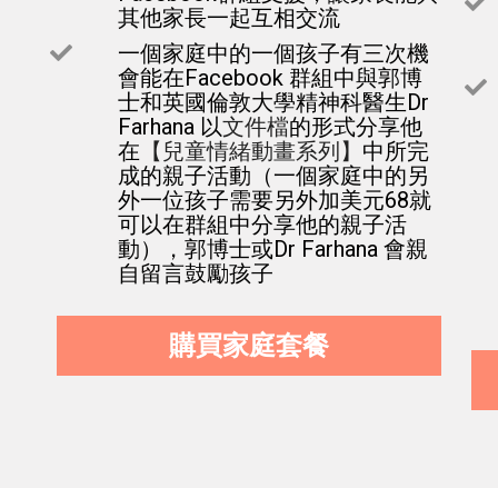
其他家長一起互相交流
一個家庭中的一個孩子有三次機
會能在Facebook 群組中與郭博
士和英國倫敦大學精神科醫生Dr 
Farhana 以
的形式分享他
文件檔
在
中所完
【兒童情緒動畫系列】
成的親子活動（一個家庭中的另
外一位孩子需要另外加美元68就
可以在群組中分享他的親子活
動），郭博士或Dr Farhana 會親
自留言鼓勵孩子
購買家庭套餐