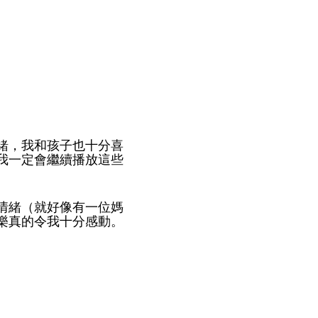
緒，我和孩子也十分喜
我一定會繼續播放這些
情緒（就好像有一位媽
樂真的令我十分感動。