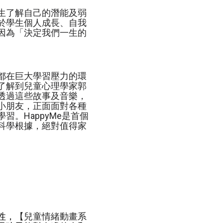
生了解自己的潛能及弱
於學生個人成長、自我
因為「決定我們一生的
都在巨大學習壓力的環
了解到兒童心理學家郭
透過這些故事及音樂，
小朋友，正面面對各種
。HappyMe是首個
科學根據，絕對值得家
性，
【兒童情緒動畫系