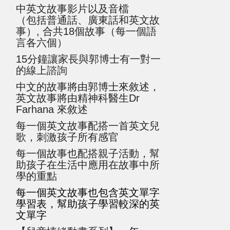
中英文故事影片以及音檔
（包括普通話、廣東話和英文故
事）, 合共18個故事（每一個語
言各六個）
15分鐘讓家長與郭博士有一對一
的線上諮詢
中文的故事將由郭博士來敘述，
英文故事將由精神科醫生Dr 
Farhana 來敘述
每一個英文故事配搭一首英文兒
歌，刺激孩子所有感官
每一個故事也配搭親子活動，幫
助孩子在生活中應用在故事中所
學的重點
每一個英文故事也包含英文單字
學習表，幫助孩子學習較深的英
文單字