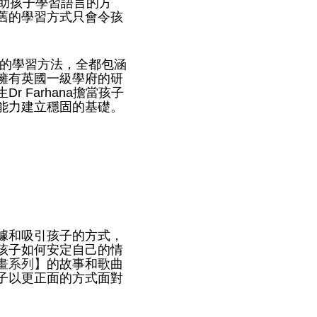
幫助孩子學習語言的方
舊的學習方式只會令孩
值的學習方法，全都包涵
擁有英國一級學府的研
 Farhana擔當孩子
能力建立穩固的基礎。
據和吸引孩子的方式，
孩子如何安定自己的情
畫系列】
的故事和歌曲
子以更正面的方式面對