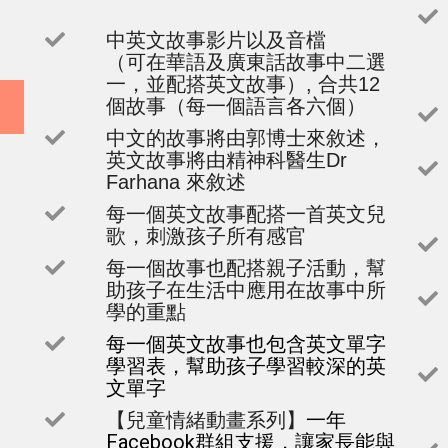
中英文故事影片以及音檔
（可在華語及廣東話故事中二選
一，並配搭英文故事）, 合共12
個故事（每一個語言各六個）
中文的故事將由郭博士來敘述，
英文故事將由精神科醫生Dr 
Farhana 來敘述
每一個英文故事配搭一首英文兒
歌，刺激孩子所有感官
每一個故事也配搭親子活動，幫
助孩子在生活中應用在故事中所
學的重點
每一個英文故事也包含英文單字
學習表，幫助孩子學習較深的英
文單字
一年
【兒童情緒動畫系列】
Facebook群組支援，讓家長能與